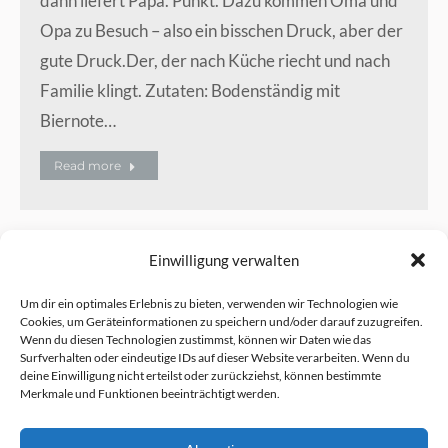
dann liefert Papa. Punkt. Dazu kommen Oma und
Opa zu Besuch – also ein bisschen Druck, aber der
gute Druck.Der, der nach Küche riecht und nach
Familie klingt. Zutaten: Bodenständig mit
Biernote…
Read more
Einwilligung verwalten
Um dir ein optimales Erlebnis zu bieten, verwenden wir Technologien wie
Cookies, um Geräteinformationen zu speichern und/oder darauf zuzugreifen.
Wenn du diesen Technologien zustimmst, können wir Daten wie das
Folge mir auch auf:
Surfverhalten oder eindeutige IDs auf dieser Website verarbeiten. Wenn du
deine Einwilligung nicht erteilst oder zurückziehst, können bestimmte
Merkmale und Funktionen beeinträchtigt werden.
LinkedIn