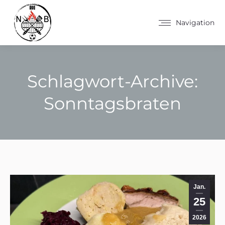
Navigation
Schlagwort-Archive:
Sonntagsbraten
Sie befinden sich hier:
Jan.
25
2026