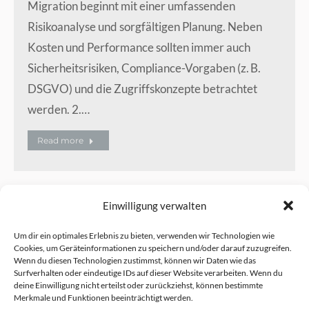
Migration beginnt mit einer umfassenden
Risikoanalyse und sorgfältigen Planung. Neben
Kosten und Performance sollten immer auch
Sicherheitsrisiken, Compliance-Vorgaben (z. B.
DSGVO) und die Zugriffskonzepte betrachtet
werden. 2.…
Read more
Einwilligung verwalten
Um dir ein optimales Erlebnis zu bieten, verwenden wir Technologien wie
Cookies, um Geräteinformationen zu speichern und/oder darauf zuzugreifen.
Wenn du diesen Technologien zustimmst, können wir Daten wie das
Folge mir auch auf:
Surfverhalten oder eindeutige IDs auf dieser Website verarbeiten. Wenn du
deine Einwilligung nicht erteilst oder zurückziehst, können bestimmte
Merkmale und Funktionen beeinträchtigt werden.