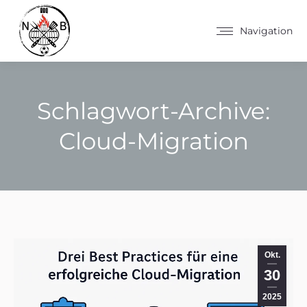
Navigation
Schlagwort-Archive:
Cloud-Migration
Sie befinden sich hier:
Okt.
30
2025